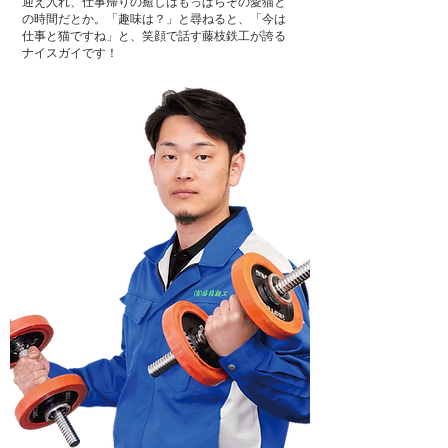
迎え入れ、仕事帰りの癒しはもっぱらその愛猫と
の時間だとか。「趣味は？」と尋ねると、「今は
仕事と猫ですね」と、笑顔で話す藤枝鉄工が誇る
ナイスガイです！