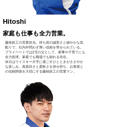
Hitoshi
家庭も仕事も全力営業。
藤枝鉄工の営業担当。持ち前の誠実さと細やかな気
配りで、社内外問わず厚い信頼を寄せられている。
プライベートでは2児の父として、家事や子育てにも
全力投球。
家庭でも職場でも頼れる存在。
休日はウイスキー片手に過ごすひとときがささやか
な楽しみ。真面目さと柔軟さを併せ持ち、お客様と
の信頼関係を大切にする藤枝鉄工の営業マン。